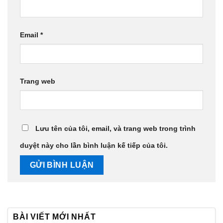
Email
*
Trang web
Lưu tên của tôi, email, và trang web trong trình
duyệt này cho lần bình luận kế tiếp của tôi.
BÀI VIẾT MỚI NHẤT