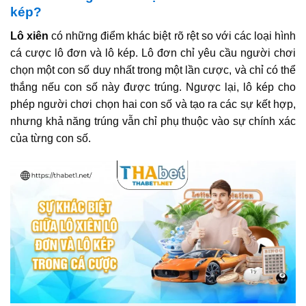
kép?
Lô xiên
có những điểm khác biệt rõ rệt so với các loại hình
cá cược lô đơn và lô kép. Lô đơn chỉ yêu cầu người chơi
chọn một con số duy nhất trong một lần cược, và chỉ có thể
thắng nếu con số này được trúng. Ngược lại, lô kép cho
phép người chơi chọn hai con số và tạo ra các sự kết hợp,
nhưng khả năng trúng vẫn chỉ phụ thuộc vào sự chính xác
của từng con số.