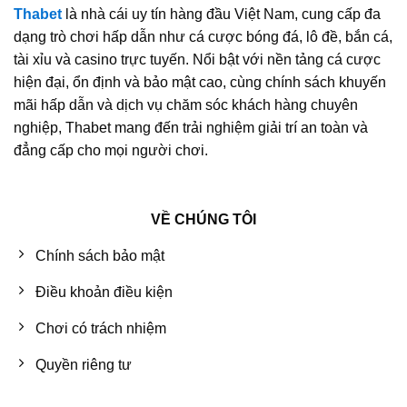
Thabet
là nhà cái uy tín hàng đầu Việt Nam, cung cấp đa
dạng trò chơi hấp dẫn như cá cược bóng đá, lô đề, bắn cá,
tài xỉu và casino trực tuyến. Nổi bật với nền tảng cá cược
hiện đại, ổn định và bảo mật cao, cùng chính sách khuyến
mãi hấp dẫn và dịch vụ chăm sóc khách hàng chuyên
nghiệp, Thabet mang đến trải nghiệm giải trí an toàn và
đẳng cấp cho mọi người chơi.
VỀ CHÚNG TÔI
Chính sách bảo mật
Điều khoản điều kiện
Chơi có trách nhiệm
Quyền riêng tư