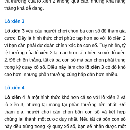
trả thưởng của lô xiên 2 không quá cao, nhưng khả năng
thắng khá dễ dàng.
Lô xiên 3
Lô xiên 3
yêu cầu người chơi chọn ba con số để tham gia
cược. Đây là hình thức chơi phức tạp hơn so với lô xiên 2
vì bạn cần phải dự đoán chính xác ba con số. Tuy nhiên, tỷ
lệ thưởng của lô xiên 3 lại cao hơn rất nhiều so với lô xiên
2. Để chiến thắng, tất cả ba con số mà bạn chọn phải trúng
trong kỳ quay xổ số. Điều này làm cho
lô xiên 3
có độ khó
cao hơn, nhưng phần thưởng cũng hấp dẫn hơn nhiều.
Lô xiên 4
Lô xiên 4
là một hình thức khó hơn cả so với lô xiên 2 và
lô xiên 3, nhưng lại mang lại phần thưởng lớn nhất. Để
tham gia, người chơi cần chọn bốn con số và kết hợp
chúng lại thành một cược duy nhất. Nếu tất cả bốn con số
này đều trúng trong kỳ quay xổ số, bạn sẽ nhận được một