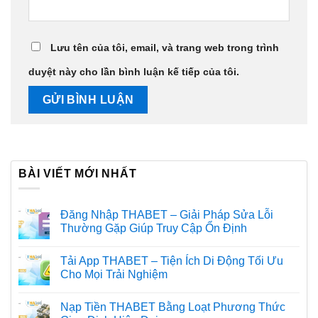
Lưu tên của tôi, email, và trang web trong trình
duyệt này cho lần bình luận kế tiếp của tôi.
BÀI VIẾT MỚI NHẤT
Đăng Nhập THABET – Giải Pháp Sửa Lỗi
Thường Gặp Giúp Truy Cập Ổn Định
Tải App THABET – Tiện Ích Di Động Tối Ưu
Cho Mọi Trải Nghiệm
Nạp Tiền THABET Bằng Loạt Phương Thức