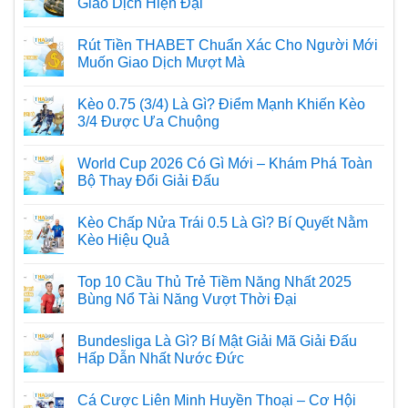
Giao Dịch Hiện Đại
Rút Tiền THABET Chuẩn Xác Cho Người Mới
Muốn Giao Dịch Mượt Mà
Kèo 0.75 (3/4) Là Gì? Điểm Mạnh Khiến Kèo
3/4 Được Ưa Chuộng
World Cup 2026 Có Gì Mới – Khám Phá Toàn
Bộ Thay Đổi Giải Đấu
Kèo Chấp Nửa Trái 0.5 Là Gì? Bí Quyết Nằm
Kèo Hiệu Quả
Top 10 Cầu Thủ Trẻ Tiềm Năng Nhất 2025
Bùng Nổ Tài Năng Vượt Thời Đại
Bundesliga Là Gì? Bí Mật Giải Mã Giải Đấu
Hấp Dẫn Nhất Nước Đức
Cá Cược Liên Minh Huyền Thoại – Cơ Hội