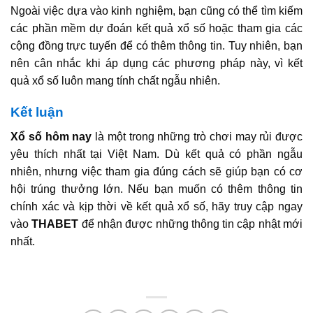
Ngoài việc dựa vào kinh nghiệm, bạn cũng có thể tìm kiếm
các phần mềm dự đoán kết quả xổ số hoặc tham gia các
cộng đồng trực tuyến để có thêm thông tin. Tuy nhiên, bạn
nên cân nhắc khi áp dụng các phương pháp này, vì kết
quả xổ số luôn mang tính chất ngẫu nhiên.
Kết luận
Xổ số hôm nay
là một trong những trò chơi may rủi được
yêu thích nhất tại Việt Nam. Dù kết quả có phần ngẫu
nhiên, nhưng việc tham gia đúng cách sẽ giúp bạn có cơ
hội trúng thưởng lớn. Nếu bạn muốn có thêm thông tin
chính xác và kịp thời về kết quả xổ số, hãy truy cập ngay
vào
THABET
để nhận được những thông tin cập nhật mới
nhất.