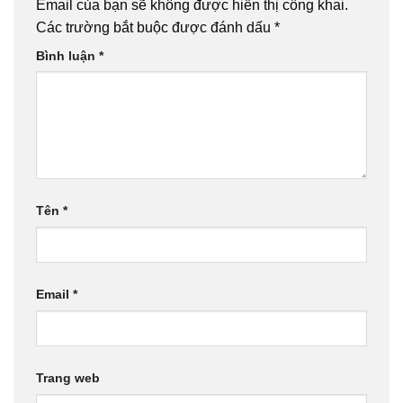
Email của bạn sẽ không được hiển thị công khai.
Các trường bắt buộc được đánh dấu
*
Bình luận
*
Tên
*
Email
*
Trang web