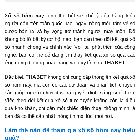
Xổ số hôm nay
luôn thu hút sự chú ý của hàng triệu
người dân trên toàn quốc. Mỗi ngày, hàng triệu tấm vé số
được bán ra và hy vọng trở thành người may mắn. Để
không bỏ lỡ bất kỳ cơ hội nào, bạn cần theo dõi kết quả xổ
số nhanh chóng và chính xác. Với sự phát triển của công
nghệ, bạn có thể dễ dàng tìm thấy kết quả xổ số qua các
ứng dụng di động hoặc trang web uy tín như
THABET
.
Đặc biệt,
THABET
không chỉ cung cấp thông tin kết quả xổ
số hôm nay, mà còn có các dự đoán và phân tích chuyên
sâu giúp người chơi đưa ra quyết định sáng suốt hơn.
Việc theo dõi kết quả xổ số trực tuyến không còn là điều
quá khó khăn, chỉ cần một chiếc điện thoại thông minh là
bạn đã có thể cập nhật thông tin mọi lúc, mọi nơi.
Làm thế nào để tham gia xổ số hôm nay hiệu
quả?