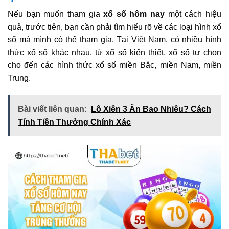
Nếu bạn muốn tham gia
xổ số hôm nay
một cách hiệu
quả, trước tiên, bạn cần phải tìm hiểu rõ về các loại hình xổ
số mà mình có thể tham gia. Tại Việt Nam, có nhiều hình
thức xổ số khác nhau, từ xổ số kiến thiết, xổ số tự chọn
cho đến các hình thức xổ số miền Bắc, miền Nam, miền
Trung.
Bài viết liên quan:
Lô Xiên 3 Ăn Bao Nhiêu? Cách
Tính Tiền Thưởng Chính Xác